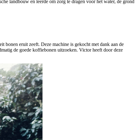
gische landbouw en leerde om zorg te dragen voor het water, de grond
eit bonen eruit zeeft. Deze machine is gekocht met dank aan de
andmatig de goede koffiebonen uitzoeken. Victor heeft door deze