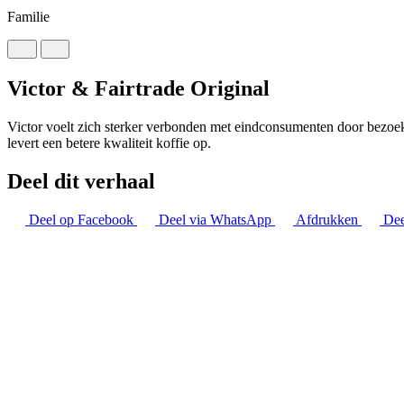
Familie
Victor & Fairtrade Original
Victor voelt zich sterker verbonden met eindconsumenten door bezoek v
levert een betere kwaliteit koffie op.
Deel dit verhaal
Deel op Facebook
Deel via WhatsApp
Afdrukken
Dee