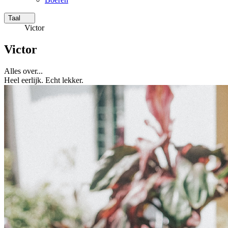
Taal
Victor
Victor
Alles over...
Heel eerlijk. Echt lekker.