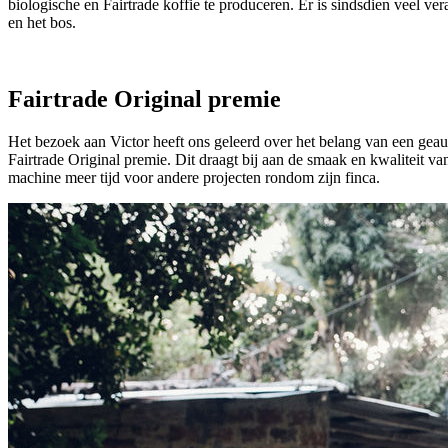
biologische en Fairtrade koffie te produceren. Er is sindsdien veel v
en het bos.
Fairtrade Original premie
Het bezoek aan Victor heeft ons geleerd over het belang van een geau
Fairtrade Original premie. Dit draagt bij aan de smaak en kwaliteit v
machine meer tijd voor andere projecten rondom zijn finca.