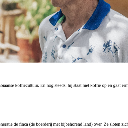
aanse koffiecultuur. En nog steeds: hij staat met koffie op en gaat e
neratie de finca (de boerderij met bijbehorend land) over. Ze sloten zi