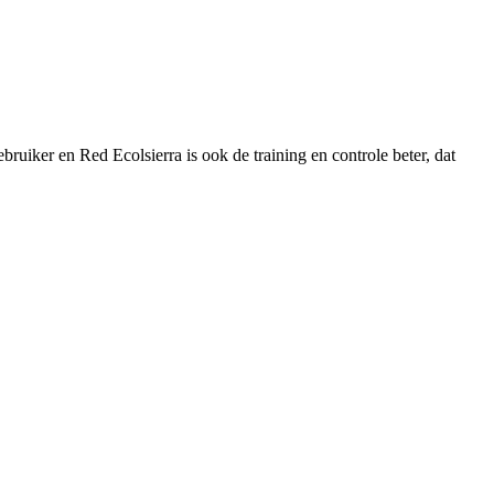
V
ruiker en Red Ecolsierra is ook de training en controle beter, dat