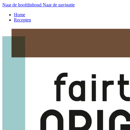
Naar de hoofdinhoud
Naar de navigatie
Home
Recepten