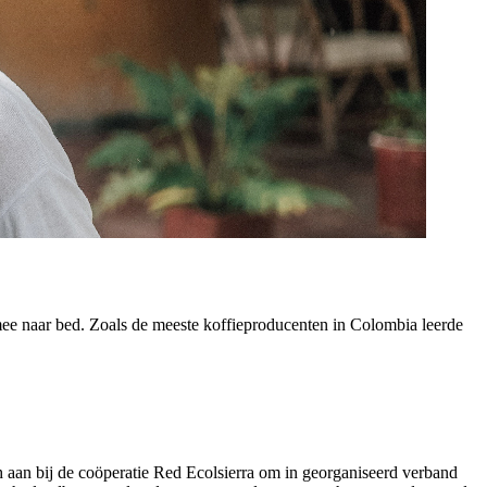
rmee naar bed. Zoals de meeste koffieproducenten in Colombia leerde
ch aan bij de coöperatie Red Ecolsierra om in georganiseerd verband