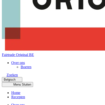
Fairtrade Original BE
Over ons
Boeren
Zoeken
Belgisch
Menu
Sluiten
Home
Recepten
Over ons