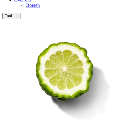
Boeren
Taal