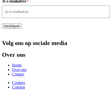
Je e-mailadres
*
Inschrijven
Volg ons op sociale media
Over ons
Home
Over ons
Contact
Cookies
Colofon