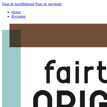
Naar de hoofdinhoud
Naar de navigatie
Home
Recepten