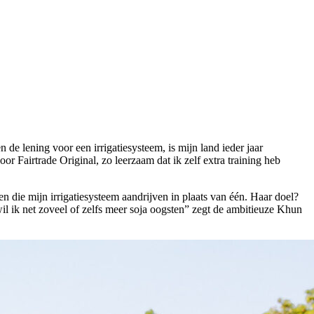
e lening voor een irrigatiesysteem, is mijn land ieder jaar
 Fairtrade Original, zo leerzaam dat ik zelf extra training heb
n die mijn irrigatiesysteem aandrijven in plaats van één. Haar doel?
l ik net zoveel of zelfs meer soja oogsten” zegt de ambitieuze Khun