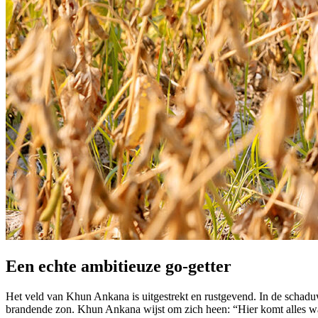
Een echte ambitieuze go-getter
Het veld van Khun Ankana is uitgestrekt en rustgevend. In de scha
brandende zon. Khun Ankana wijst om zich heen: “Hier komt alles wat 