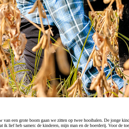
duw van een grote boom gaan we zitten op twee hooibalen. De jonge k
ik lief heb samen: de kinderen, mijn man en de boerderij. Voor de toe