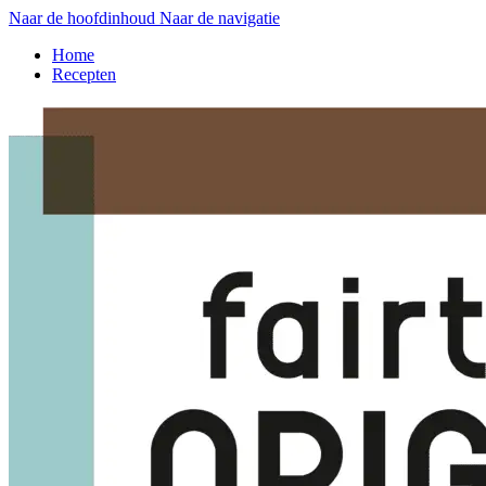
Naar de hoofdinhoud
Naar de navigatie
Home
Recepten