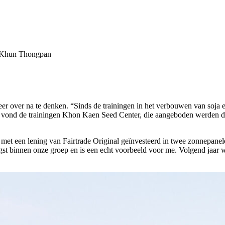
an Khun Thongpan
 over na te denken. “Sinds de trainingen in het verbouwen van soja en d
k vond de trainingen Khon Kaen Seed Center, die aangeboden werden door
met een lening van Fairtrade Original geïnvesteerd in twee zonnepanele
st binnen onze groep en is een echt voorbeeld voor me. Volgend jaar wi