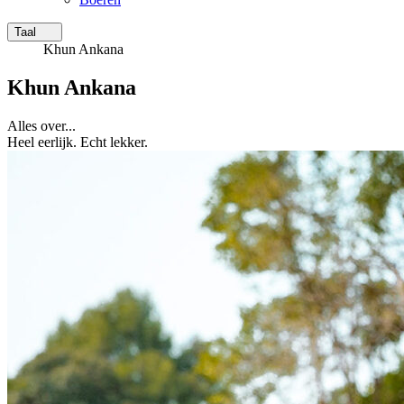
Taal
Khun Ankana
Khun Ankana
Alles over...
Heel eerlijk. Echt lekker.