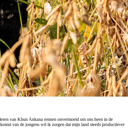
inderen van Khun Ankana rennen onvermoeid om ons heen in de
komst van de jongens wil ik zorgen dat mijn land steeds productiever