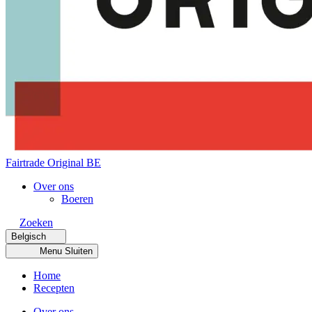
Fairtrade Original BE
Over ons
Boeren
Zoeken
Belgisch
Menu
Sluiten
Home
Recepten
Over ons