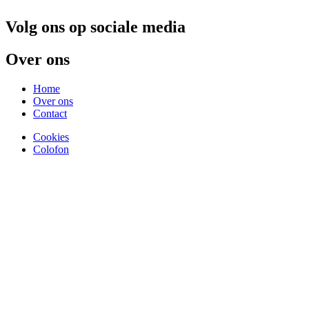
Volg ons op sociale media
Over ons
Home
Over ons
Contact
Cookies
Colofon