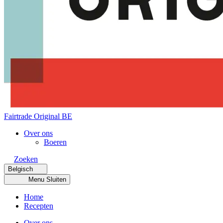
Fairtrade Original BE
Over ons
Boeren
Zoeken
Belgisch
Menu
Sluiten
Home
Recepten
Over ons