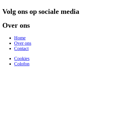
Volg ons op sociale media
Over ons
Home
Over ons
Contact
Cookies
Colofon