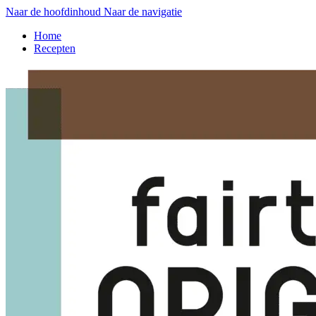
Naar de hoofdinhoud
Naar de navigatie
Home
Recepten