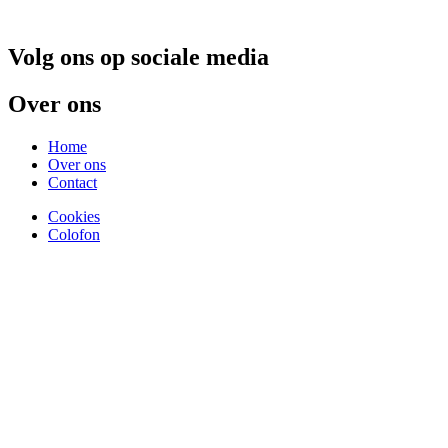
Volg ons op sociale media
Over ons
Home
Over ons
Contact
Cookies
Colofon