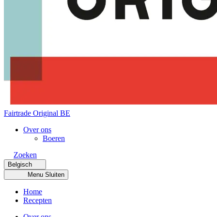
Fairtrade Original BE
Over ons
Boeren
Zoeken
Belgisch
Menu
Sluiten
Home
Recepten
Over ons