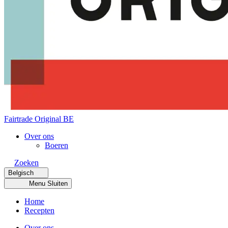
Fairtrade Original BE
Over ons
Boeren
Zoeken
Belgisch
Menu
Sluiten
Home
Recepten
Over ons