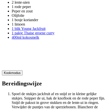
2 lente-uien
1 rode peper
Peper en zout
Olijfolie
1 bosje koriander
1 limoen
1 blik Young Jackfruit
1 pakje Thaise groene curry
400ml kokosmelk
Kookmodus
Bereidingswijze
Spoel de stukjes jackfruit af en snijd ze in kleine gelijke
stukjes. Snipper de ui, hak de knoflook en de rode peper fijn.
Snijd de paksoi in grove stukken en de lente-ui in ringen.
Verwijder de puntjes van de sperziebonen. Blancheer de