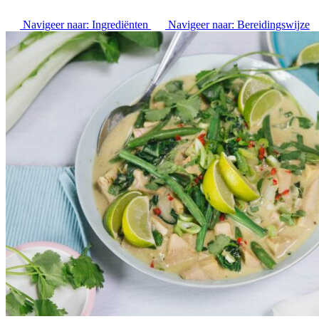
Navigeer naar:
Ingrediënten
Navigeer naar:
Bereidingswijze