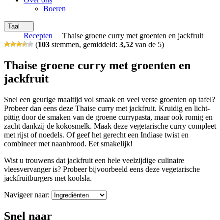
Boeren
Taal
Recepten
Thaise groene curry met groenten en jackfruit
(
103
stemmen, gemiddeld:
3,52
van de 5)
Thaise groene curry met groenten en
jackfruit
Snel een geurige maaltijd vol smaak en veel verse groenten op tafel?
Probeer dan eens deze Thaise curry met jackfruit. Kruidig en licht-
pittig door de smaken van de groene currypasta, maar ook romig en
zacht dankzij de kokosmelk. Maak deze vegetarische curry compleet
met rijst of noedels. Of geef het gerecht een Indiase twist en
combineer met naanbrood. Eet smakelijk!
Wist u trouwens dat jackfruit een hele veelzijdige culinaire
vleesvervanger is? Probeer bijvoorbeeld eens deze vegetarische
jackfruitburgers met koolsla.
Navigeer naar:
Snel naar