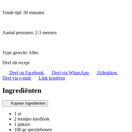
Totale tijd: 30 minuten
Aantal personen: 2-3 mensen
Type gerecht:
Alles
Deel dit recept
Deel op Facebook
Deel via WhatsApp
Afdrukken
Deel via e-mail
Link kopiëren
Ingrediënten
Kopieer ingrediënten
1 ui
2 teentjes knoflook
1 paksoi
100 gr sperziebonen