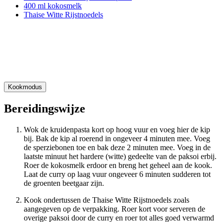
400 ml kokosmelk
Thaise Witte Rijstnoedels
Kookmodus
Bereidingswijze
Wok de kruidenpasta kort op hoog vuur en voeg hier de kip
bij. Bak de kip al roerend in ongeveer 4 minuten mee. Voeg
de sperziebonen toe en bak deze 2 minuten mee. Voeg in de
laatste minuut het hardere (witte) gedeelte van de paksoi erbij.
Roer de kokosmelk erdoor en breng het geheel aan de kook.
Laat de curry op laag vuur ongeveer 6 minuten sudderen tot
de groenten beetgaar zijn.
Kook ondertussen de Thaise Witte Rijstnoedels zoals
aangegeven op de verpakking. Roer kort voor serveren de
overige paksoi door de curry en roer tot alles goed verwarmd