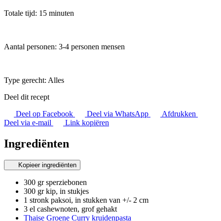
Totale tijd: 15 minuten
Aantal personen: 3-4 personen mensen
Type gerecht:
Alles
Deel dit recept
Deel op Facebook
Deel via WhatsApp
Afdrukken
Deel via e-mail
Link kopiëren
Ingrediënten
Kopieer ingrediënten
300 gr sperziebonen
300 gr kip, in stukjes
1 stronk paksoi, in stukken van +/- 2 cm
3 el cashewnoten, grof gehakt
Thaise Groene Curry kruidenpasta