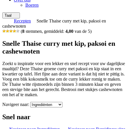
Boeren
Taal
Recepten
Snelle Thaise curry met kip, paksoi en
cashewnoten
(
8
stemmen, gemiddeld:
4,00
van de 5)
Snelle Thaise curry met kip, paksoi en
cashewnoten
Zoekt u inspiratie voor een lekker en snel recept voor uw dagelijkse
maaltijd? Deze Thaise groene curry met paksoi en kip staat in een
kwartier op tafel. Het fijne aan deze variant is dat hij niet te pittig is.
Voeg een blik kokosmelk toe om de curry lekker romig te maken.
De Thaise witte rijstnoedels zijn binnen 3 minuten klaar en geven
een stevige bite aan het gerecht. Bestrooi met stukjes cashewnoten
om het af te maken.
Navigeer naar:
Snel naar