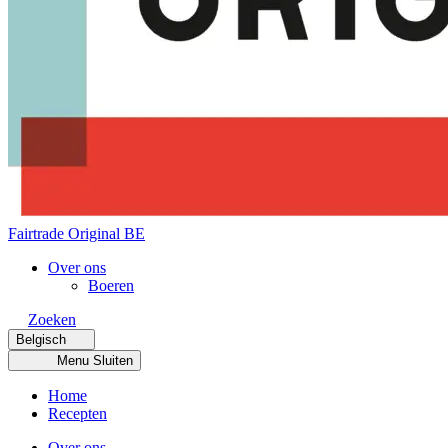
Fairtrade Original BE
Over ons
Boeren
Zoeken
Belgisch
Menu
Sluiten
Home
Recepten
Over ons