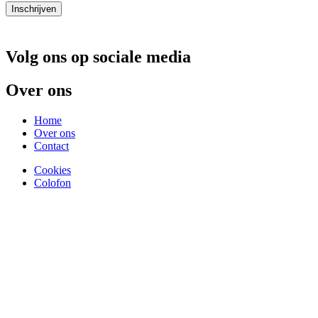
Inschrijven
Volg ons op sociale media
Over ons
Home
Over ons
Contact
Cookies
Colofon