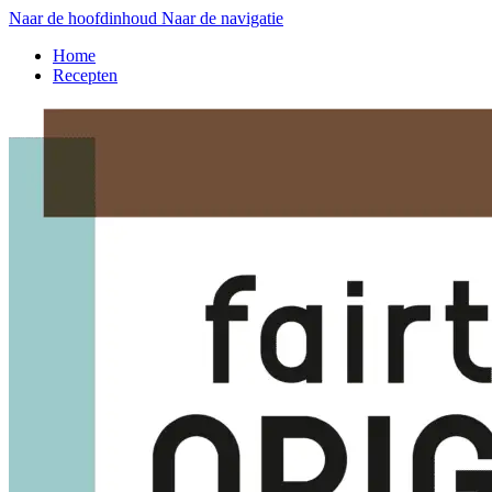
Naar de hoofdinhoud
Naar de navigatie
Home
Recepten